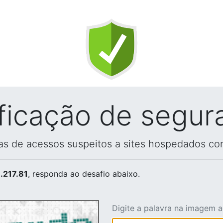
ificação de segur
vas de acessos suspeitos a sites hospedados co
.217.81
, responda ao desafio abaixo.
Digite a palavra na imagem 