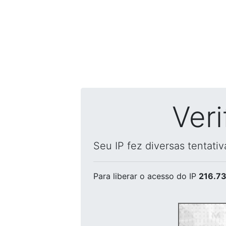
Ver
Seu IP fez diversas tentati
Para liberar o acesso
do IP
216.73