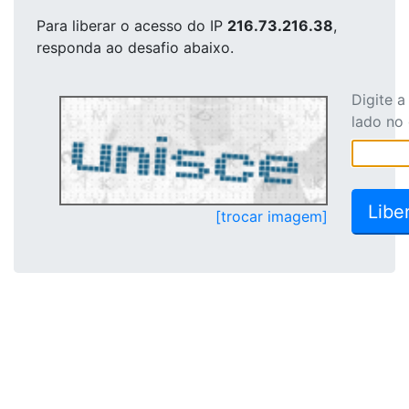
Para liberar o acesso
do IP
216.73.216.38
,
responda ao desafio abaixo.
Digite 
lado no
[trocar imagem]