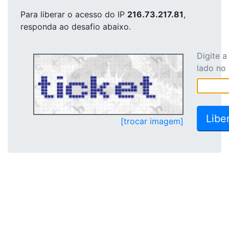
Para liberar o acesso
do IP
216.73.217.81
,
responda ao desafio abaixo.
Digite 
lado no
[trocar imagem]