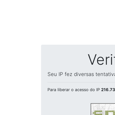
Ver
Seu IP fez diversas tentati
Para liberar o acesso
do IP
216.73