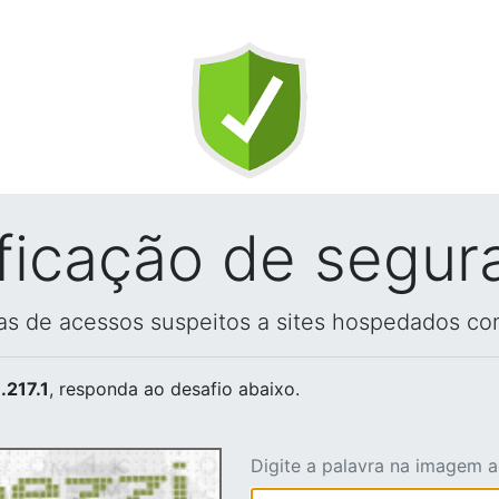
ificação de segur
vas de acessos suspeitos a sites hospedados co
.217.1
, responda ao desafio abaixo.
Digite a palavra na imagem 