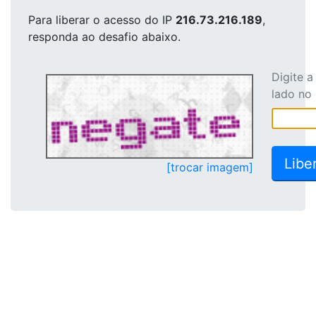
Para liberar o acesso
do IP
216.73.216.189
,
responda ao desafio abaixo.
Digite 
lado no
[trocar imagem]