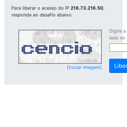
Para liberar o acesso
do IP
216.73.216.50
,
responda ao desafio abaixo.
Digite 
lado no
[trocar imagem]