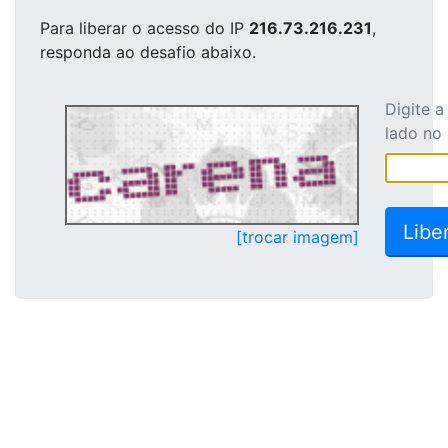
Para liberar o acesso
do IP
216.73.216.231
,
responda ao desafio abaixo.
Digite 
lado no
[trocar imagem]