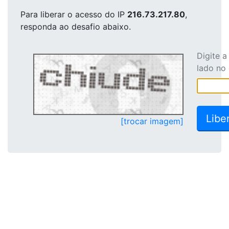
Para liberar o acesso
do IP
216.73.217.80
,
responda ao desafio abaixo.
Digite 
lado no
[trocar imagem]