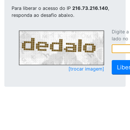
Para liberar o acesso
do IP
216.73.216.140
,
responda ao desafio abaixo.
Digite 
lado no
[trocar imagem]