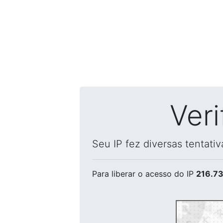
Ver
Seu IP fez diversas tentati
Para liberar o acesso
do IP
216.73