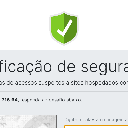
ificação de segur
vas de acessos suspeitos a sites hospedados co
.216.64
, responda ao desafio abaixo.
Digite a palavra na imagem 