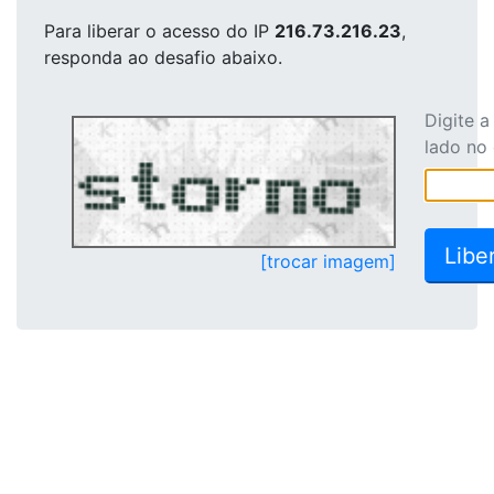
Para liberar o acesso
do IP
216.73.216.23
,
responda ao desafio abaixo.
Digite 
lado no
[trocar imagem]