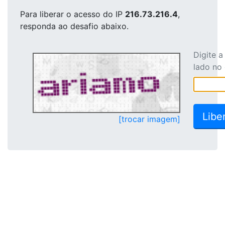
Para liberar o acesso
do IP
216.73.216.4
,
responda ao desafio abaixo.
Digite 
lado no
[trocar imagem]