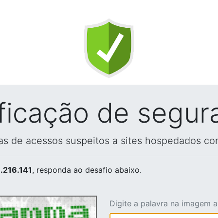
ificação de segur
vas de acessos suspeitos a sites hospedados co
.216.141
, responda ao desafio abaixo.
Digite a palavra na imagem 