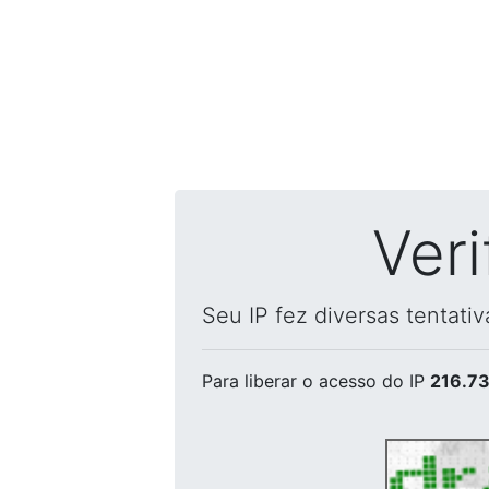
Ver
Seu IP fez diversas tentati
Para liberar o acesso
do IP
216.73