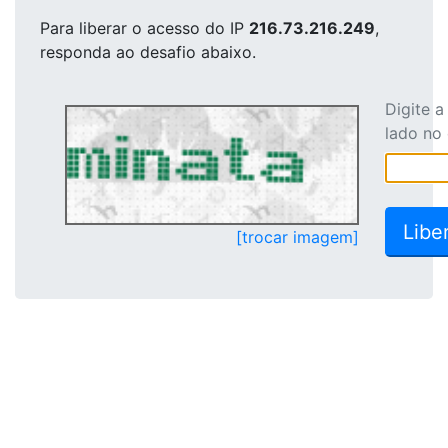
Para liberar o acesso
do IP
216.73.216.249
,
responda ao desafio abaixo.
Digite 
lado no
[trocar imagem]