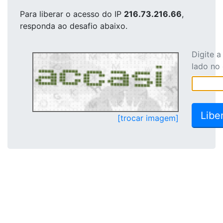
Para liberar o acesso
do IP
216.73.216.66
,
responda ao desafio abaixo.
Digite 
lado no
[trocar imagem]