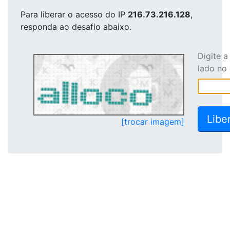
Para liberar o acesso
do IP
216.73.216.128
,
responda ao desafio abaixo.
Digite 
lado no
[trocar imagem]