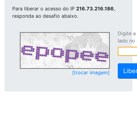
Para liberar o acesso
do IP
216.73.216.186
,
responda ao desafio abaixo.
Digite 
lado no
[trocar imagem]