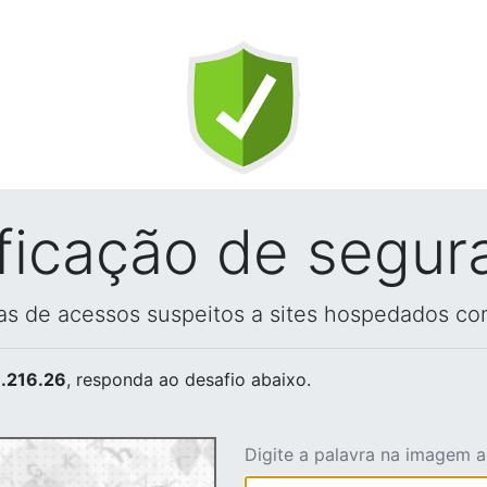
ificação de segur
vas de acessos suspeitos a sites hospedados co
.216.26
, responda ao desafio abaixo.
Digite a palavra na imagem 