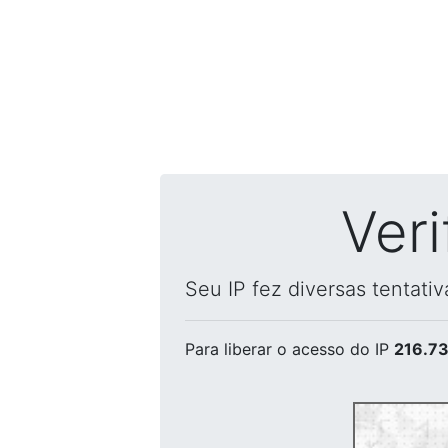
Ver
Seu IP fez diversas tentati
Para liberar o acesso
do IP
216.73