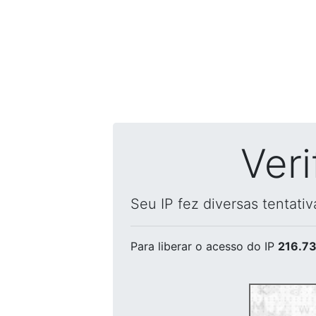
Ver
Seu IP fez diversas tentati
Para liberar o acesso
do IP
216.73