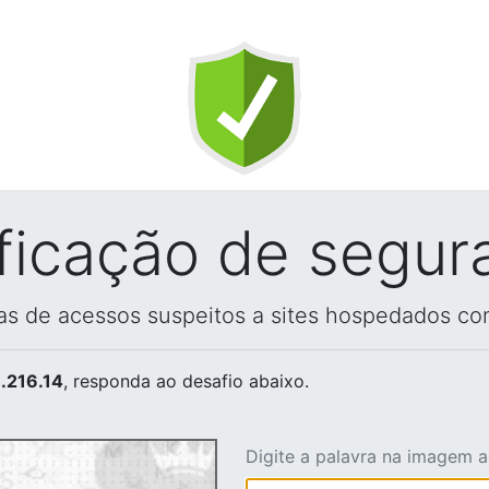
ificação de segur
vas de acessos suspeitos a sites hospedados co
.216.14
, responda ao desafio abaixo.
Digite a palavra na imagem 