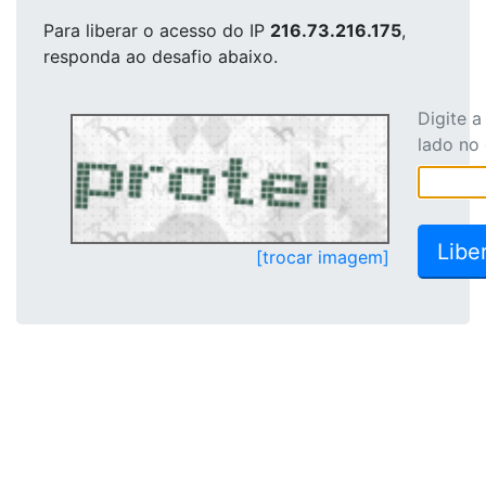
Para liberar o acesso
do IP
216.73.216.175
,
responda ao desafio abaixo.
Digite 
lado no
[trocar imagem]