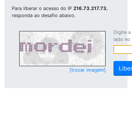
Para liberar o acesso
do IP
216.73.217.73
,
responda ao desafio abaixo.
Digite 
lado no
[trocar imagem]