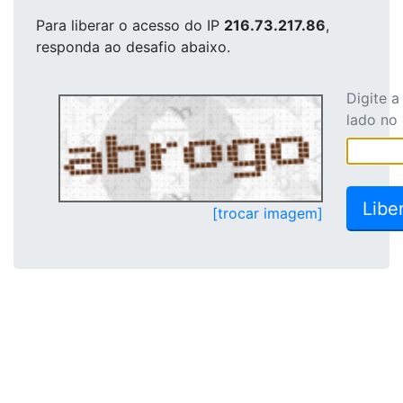
Para liberar o acesso
do IP
216.73.217.86
,
responda ao desafio abaixo.
Digite 
lado no
[trocar imagem]