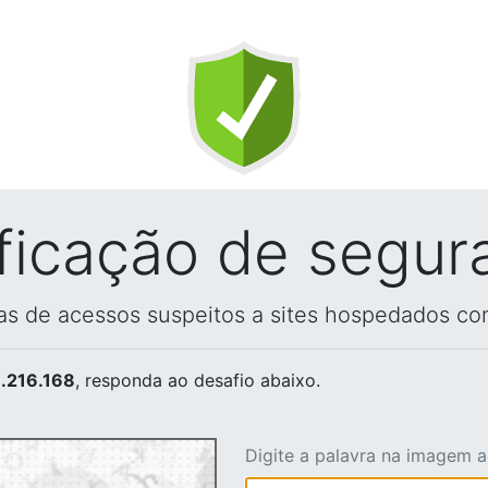
ificação de segur
vas de acessos suspeitos a sites hospedados co
.216.168
, responda ao desafio abaixo.
Digite a palavra na imagem 