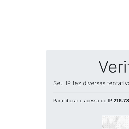
Ver
Seu IP fez diversas tentati
Para liberar o acesso
do IP
216.73