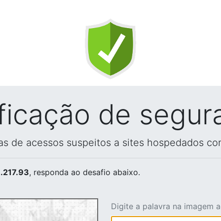
ificação de segur
vas de acessos suspeitos a sites hospedados co
.217.93
, responda ao desafio abaixo.
Digite a palavra na imagem 