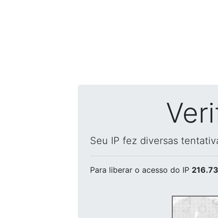
Ver
Seu IP fez diversas tentati
Para liberar o acesso
do IP
216.73