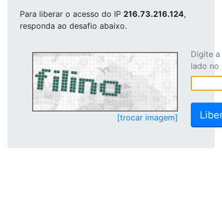
Para liberar o acesso
do IP
216.73.216.124
,
responda ao desafio abaixo.
Digite 
lado no
[trocar imagem]