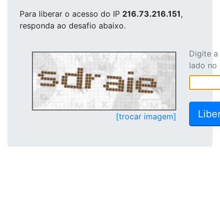
Para liberar o acesso
do IP
216.73.216.151
,
responda ao desafio abaixo.
Digite 
lado no
[trocar imagem]