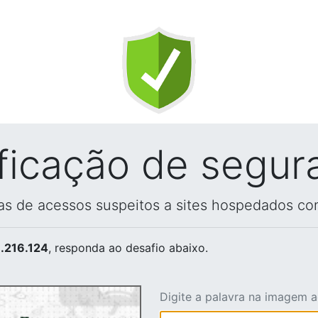
ificação de segur
vas de acessos suspeitos a sites hospedados co
.216.124
, responda ao desafio abaixo.
Digite a palavra na imagem 