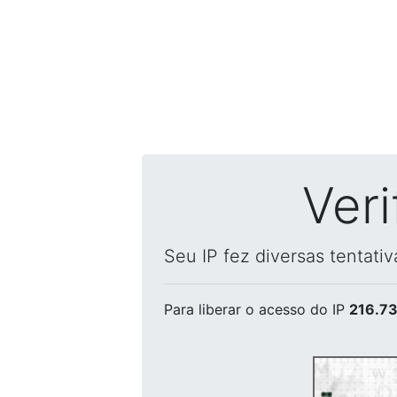
Ver
Seu IP fez diversas tentati
Para liberar o acesso
do IP
216.73