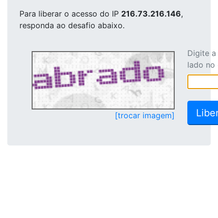
Para liberar o acesso
do IP
216.73.216.146
,
responda ao desafio abaixo.
Digite 
lado no
[trocar imagem]