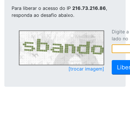
Para liberar o acesso
do IP
216.73.216.86
,
responda ao desafio abaixo.
Digite 
lado no
[trocar imagem]