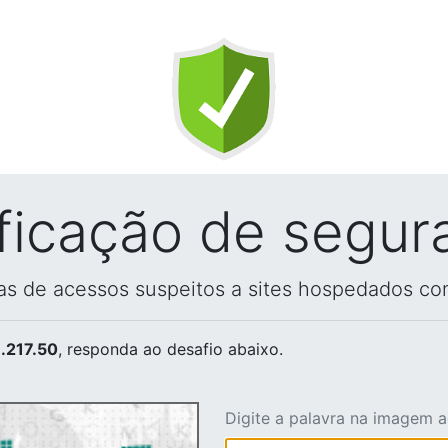
ificação de segur
vas de acessos suspeitos a sites hospedados co
.217.50
, responda ao desafio abaixo.
Digite a palavra na imagem 