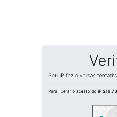
Ver
Seu IP fez diversas tentati
Para liberar o acesso
do IP
216.73