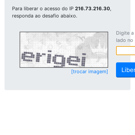
Para liberar o acesso
do IP
216.73.216.30
,
responda ao desafio abaixo.
Digite 
lado no
[trocar imagem]