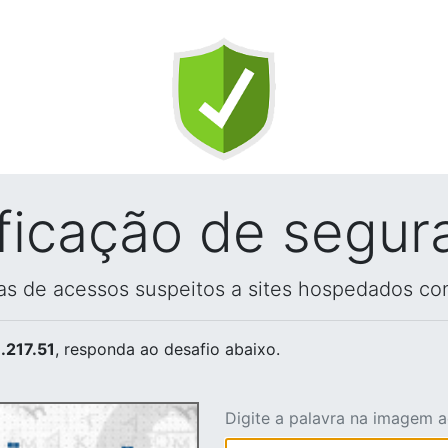
ificação de segur
vas de acessos suspeitos a sites hospedados co
.217.51
, responda ao desafio abaixo.
Digite a palavra na imagem 