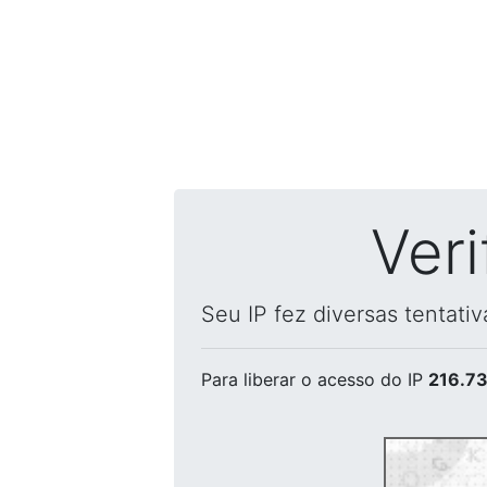
Ver
Seu IP fez diversas tentati
Para liberar o acesso
do IP
216.73