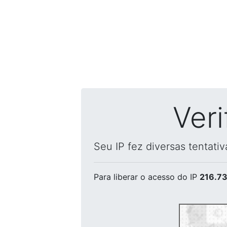
Ver
Seu IP fez diversas tentati
Para liberar o acesso
do IP
216.73