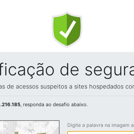
ificação de segur
vas de acessos suspeitos a sites hospedados co
.216.185
, responda ao desafio abaixo.
Digite a palavra na imagem 