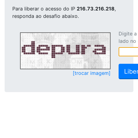
Para liberar o acesso
do IP
216.73.216.218
,
responda ao desafio abaixo.
Digite 
lado no
[trocar imagem]