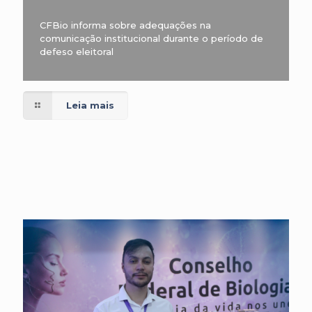
CFBio informa sobre adequações na
comunicação institucional durante o período de
defeso eleitoral
Leia mais