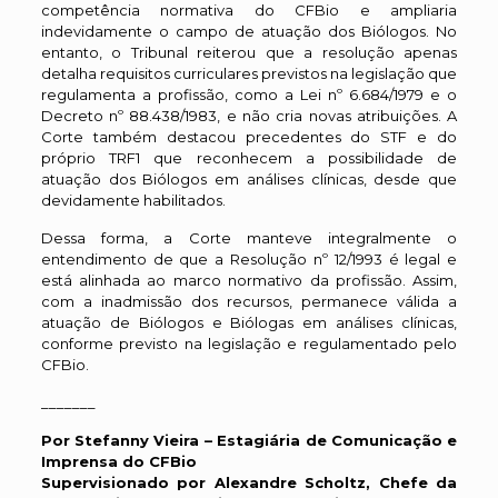
competência normativa do CFBio e ampliaria
indevidamente o campo de atuação dos Biólogos. No
entanto, o Tribunal reiterou que a resolução apenas
detalha requisitos curriculares previstos na legislação que
regulamenta a profissão, como a Lei nº 6.684/1979 e o
Decreto nº 88.438/1983, e não cria novas atribuições. A
Corte também destacou precedentes do STF e do
próprio TRF1 que reconhecem a possibilidade de
atuação dos Biólogos em análises clínicas, desde que
devidamente habilitados.
Dessa forma, a Corte manteve integralmente o
entendimento de que a Resolução nº 12/1993 é legal e
está alinhada ao marco normativo da profissão. Assim,
com a inadmissão dos recursos, permanece válida a
atuação de Biólogos e Biólogas em análises clínicas,
conforme previsto na legislação e regulamentado pelo
CFBio.
_______
Por Stefanny Vieira – Estagiária de Comunicação e
Imprensa do CFBio
Supervisionado por Alexandre Scholtz, Chefe da