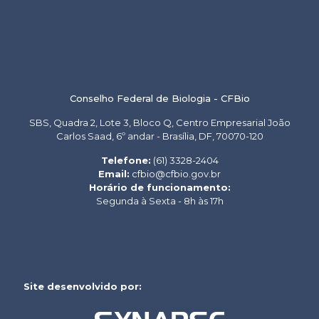
Conselho Federal de Biologia - CFBio
SBS, Quadra 2, Lote 3, Bloco Q, Centro Empresarial João
Carlos Saad, 6º andar - Brasília, DF, 70070-120
Telefone:
(61) 3328-2404
Email:
cfbio@cfbio.gov.br
Horário de funcionamento:
Segunda à Sexta - 8h às 17h
Site desenvolvido por: