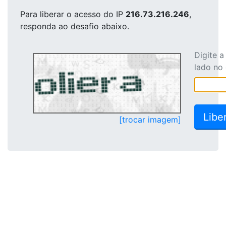
Para liberar o acesso
do IP
216.73.216.246
,
responda ao desafio abaixo.
Digite 
lado no
[trocar imagem]