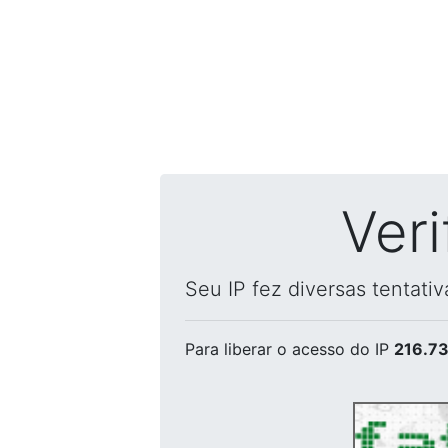
Ver
Seu IP fez diversas tentati
Para liberar o acesso
do IP
216.73