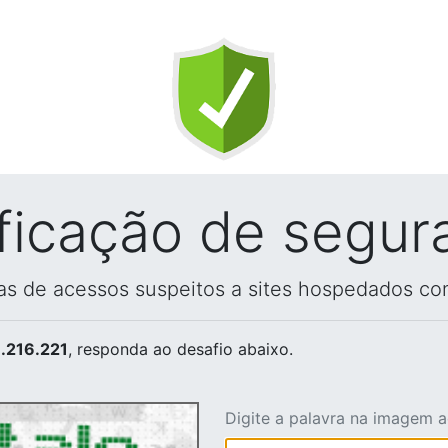
ificação de segur
vas de acessos suspeitos a sites hospedados co
.216.221
, responda ao desafio abaixo.
Digite a palavra na imagem 