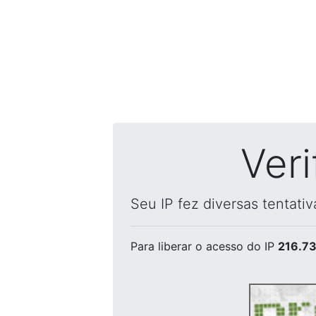
Ver
Seu IP fez diversas tentati
Para liberar o acesso
do IP
216.73