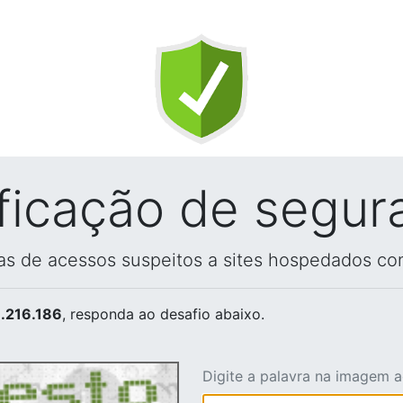
ificação de segur
vas de acessos suspeitos a sites hospedados co
.216.186
, responda ao desafio abaixo.
Digite a palavra na imagem 