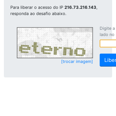
Para liberar o acesso
do IP
216.73.216.143
,
responda ao desafio abaixo.
Digite 
lado no
[trocar imagem]