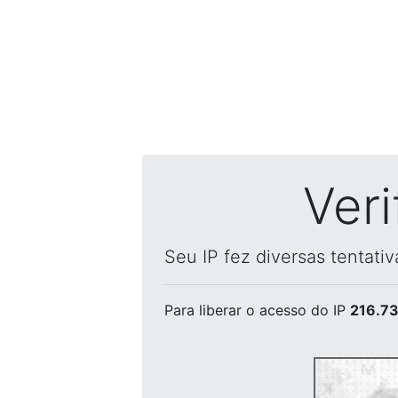
Ver
Seu IP fez diversas tentati
Para liberar o acesso
do IP
216.73