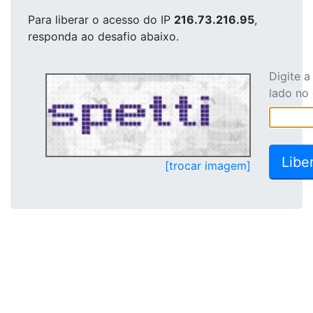
Para liberar o acesso
do IP
216.73.216.95
,
responda ao desafio abaixo.
Digite 
lado no
[trocar imagem]