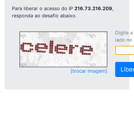
Para liberar o acesso
do IP
216.73.216.209
,
responda ao desafio abaixo.
Digite 
lado no
[trocar imagem]