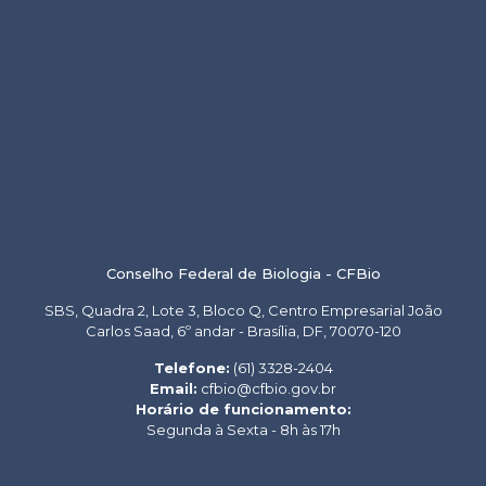
Conselho Federal de Biologia - CFBio
SBS, Quadra 2, Lote 3, Bloco Q, Centro Empresarial João
Carlos Saad, 6º andar - Brasília, DF, 70070-120
Telefone:
(61) 3328-2404
Email:
cfbio@cfbio.gov.br
Horário de funcionamento:
Segunda à Sexta - 8h às 17h