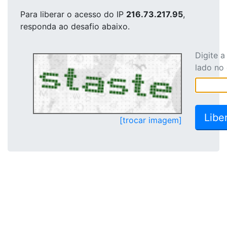
Para liberar o acesso
do IP
216.73.217.95
,
responda ao desafio abaixo.
Digite 
lado no
[trocar imagem]