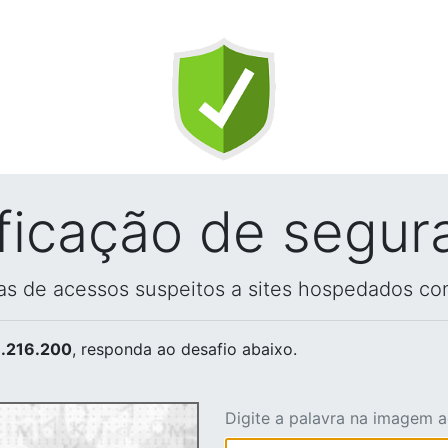
ificação de segur
vas de acessos suspeitos a sites hospedados co
.216.200
, responda ao desafio abaixo.
Digite a palavra na imagem 