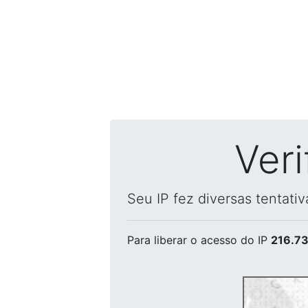
Ver
Seu IP fez diversas tentati
Para liberar o acesso
do IP
216.73