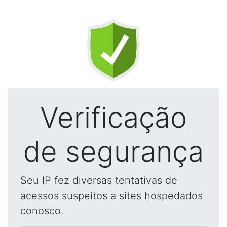
Verificação
de segurança
Seu IP fez diversas tentativas de
acessos suspeitos a sites hospedados
conosco.