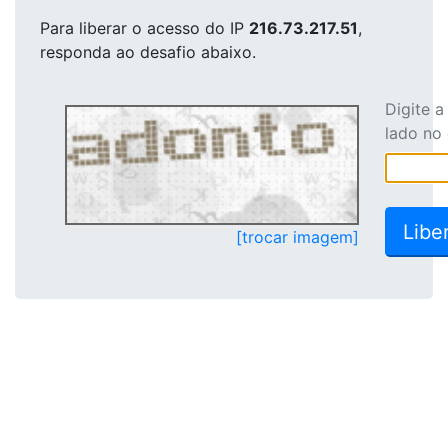
Para liberar o acesso
do IP
216.73.217.51
,
responda ao desafio abaixo.
Digite 
lado no
[trocar imagem]