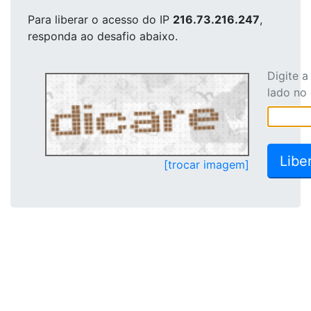
Para liberar o acesso
do IP
216.73.216.247
,
responda ao desafio abaixo.
Digite 
lado no
[trocar imagem]