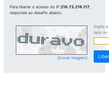
Para liberar o acesso
do IP
216.73.216.117
,
responda ao desafio abaixo.
Digite 
lado no
[trocar imagem]