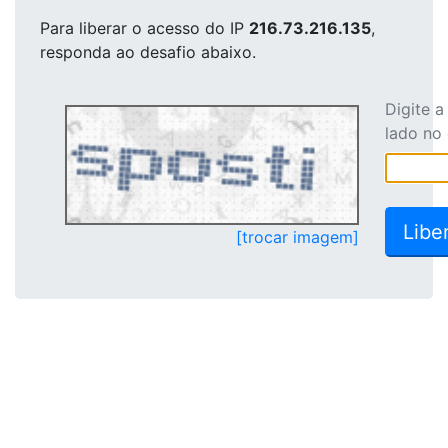
Para liberar o acesso
do IP
216.73.216.135
,
responda ao desafio abaixo.
Digite 
lado no
[trocar imagem]