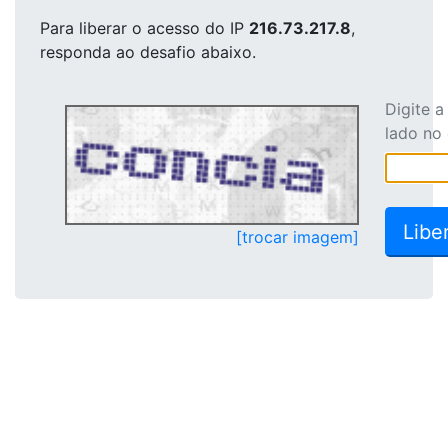
Para liberar o acesso
do IP
216.73.217.8
,
responda ao desafio abaixo.
Digite 
lado no
[trocar imagem]